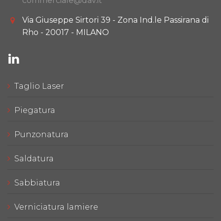
commerciale@dav.it
Via Giuseppe Sirtori 39 - Zona Ind.le Passirana di
Rho - 20017 - MILANO
Taglio Laser
Piegatura
Punzonatura
Saldatura
Sabbiatura
Verniciatura lamiere