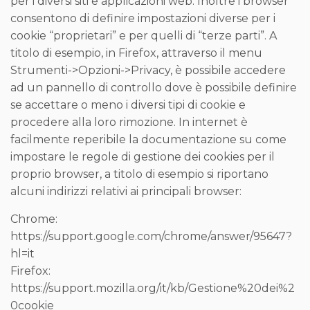
per i diversi siti e applicazioni web. Inoltre i browser
consentono di definire impostazioni diverse per i
cookie “proprietari” e per quelli di “terze parti”. A
titolo di esempio, in Firefox, attraverso il menu
Strumenti->Opzioni->Privacy, è possibile accedere
ad un pannello di controllo dove è possibile definire
se accettare o meno i diversi tipi di cookie e
procedere alla loro rimozione. In internet è
facilmente reperibile la documentazione su come
impostare le regole di gestione dei cookies per il
proprio browser, a titolo di esempio si riportano
alcuni indirizzi relativi ai principali browser:
Chrome:
https://support.google.com/chrome/answer/95647?
hl=it
Firefox:
https://support.mozilla.org/it/kb/Gestione%20dei%2
0cookie