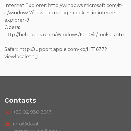
Internet Explorer:
http://windows.microsoft.com/it-
it/windows7/how-to-manage-cookies-in-internet-
explorer-9
Opera:
http://help.opera.com/Windows/10.00/it/cookies.htm
l
Safari:
http://support.apple.com/kb/HT1677?
viewlocale=it_IT
Contacts
+39 02 930 8017
info@dav.it