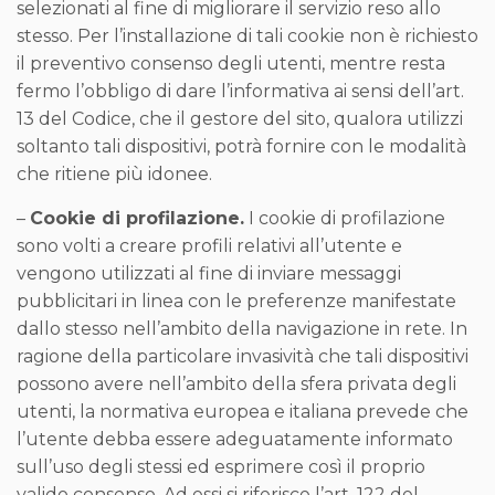
selezionati al fine di migliorare il servizio reso allo
stesso. Per l’installazione di tali cookie non è richiesto
il preventivo consenso degli utenti, mentre resta
fermo l’obbligo di dare l’informativa ai sensi dell’art.
13 del Codice, che il gestore del sito, qualora utilizzi
soltanto tali dispositivi, potrà fornire con le modalità
che ritiene più idonee.
–
Cookie di profilazione.
I cookie di profilazione
sono volti a creare profili relativi all’utente e
vengono utilizzati al fine di inviare messaggi
pubblicitari in linea con le preferenze manifestate
dallo stesso nell’ambito della navigazione in rete. In
ragione della particolare invasività che tali dispositivi
possono avere nell’ambito della sfera privata degli
utenti, la normativa europea e italiana prevede che
l’utente debba essere adeguatamente informato
sull’uso degli stessi ed esprimere così il proprio
valido consenso. Ad essi si riferisce l’art. 122 del