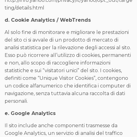
http://info.yahoo.com/privacy/it/yahoo/opt_out/targe
ting/details.html
d. Cookie Analytics / WebTrends
Al solo fine di monitorare e migliorare le prestazioni
del sito ci si avvale di un prodotto di mercato di
analisi statistica per la rilevazione degli accessi al sito.
Esso può ricorrere all’utilizzo di cookies, permanenti
e non, allo scopo di raccogliere informazioni
statistiche e sui “visitatori unici” del sito. I cookies,
definiti come “Unique Visitor Cookies”, contengono
un codice alfanumerico che identifica i computer di
navigazione, senza tuttavia alcuna raccolta di dati
personali.
e. Google Analytics
Il sito include anche componenti trasmesse da
Google Analytics, un servizio di analisi del traffico