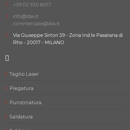
+39 02 930 8017
info@dav.it
commerciale@dav.it
Via Giuseppe Sirtori 39 - Zona Ind.le Passirana di
Rho - 20017 - MILANO
Taglio Laser
Piegatura
Punzonatura
Saldatura