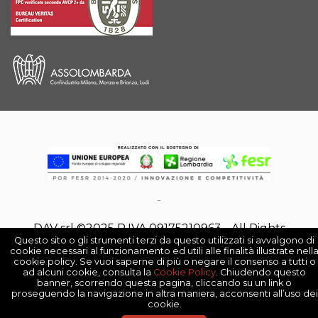
-
DAV srl ©2025 P,IVA 09175210963 - All Rights
Questo sito o gli strumenti terzi da questo utilizzati si avvalgono di
Reserved -
Privacy Policy
-
Cookie Policy
-
Note
cookie necessari al funzionamento ed utili alle finalità illustrate nell
cookie policy. Se vuoi saperne di più o negare il consenso a tutti o
legali
ad alcuni cookie, consulta la
Cookie Policy
. Chiudendo questo
banner, scorrendo questa pagina, cliccando su un link o
proseguendo la navigazione in altra maniera, acconsenti all’uso dei
cookie.