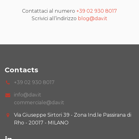
Contattaci al numero
+39 02 930 8017
Scrivici all’indirizzo
blog@dav.it
Contacts
+39 02 930 8017
info@dav.it
commerciale@dav.it
Via Giuseppe Sirtori 39 - Zona Ind.le Passirana di
Rho - 20017 - MILANO