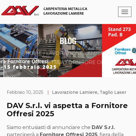
BLOG
HOME
LAVORAZIONE LAMIERE
DAV S.R.L. VI ASPETTA A FORNITORE OFFRESI 2025
Febbraio 10, 2025
|
Lavorazione Lamiere
,
Taglio Laser
DAV S.r.l. vi aspetta a Fornitore
Offresi 2025
Siamo entusiasti di annunciare che
DAV S.r.l.
parteciperà a
Fornitore Offresi 2025
, fiera della